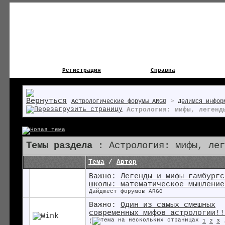
Регистрация
Справка
Астрологические форумы ARGO
>
Делимся инфор
Астрология: мифы, легенд
Темы раздела
: Астрология: мифы, лег
Тема
/
Автор
Важно:
Легенды и мифы гамбургс
школы: математическое мышление
Дайджест форумов ARGO
Важно:
Один из самых смешных
современных мифов астрологии!!
(
1
2
3