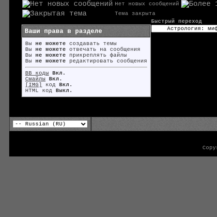
Нет новых сообщений
Тема закрыта
Быстрый переход
Ваши права в разделе
Вы
не можете
создавать темы
Вы
не можете
отвечать на сообщения
Вы
не можете
прикреплять файлы
Вы
не можете
редактировать сообщения
BB коды
Вкл.
Смайлы
Вкл.
[IMG]
код
Вкл.
HTML код
Выкл.
Copy