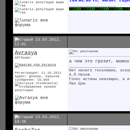
__________________
23.03.2012,
12:01
Avrasya
АРГОнавт
а чем это грозит, можно
__________________
Нет ничего тоскливее, оско
Регистрация: 11.10.2011
А.П.Чехов
Адрес: Донецк, Харьков
Голос истины неизящен, а и
Сообщения: 10,660
Лао Цзы
23.03.2012,
19:36