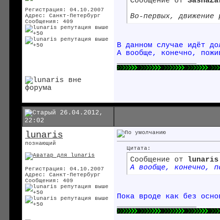
Сообщение от
SashaZa
Регистрация: 04.10.2007
Во-первых, движение 
Адрес: Санкт-Петербург
Сообщения: 409
В данном случае идёт до
А вообще, конечно, пожи
__________________
26.04.2012,
22:02
lunaris
познающий
Цитата:
Сообщение от
lunaris
А вообще, конечно, п
Регистрация: 04.10.2007
Адрес: Санкт-Петербург
Сообщения: 409
Пока вроде как без осн
__________________