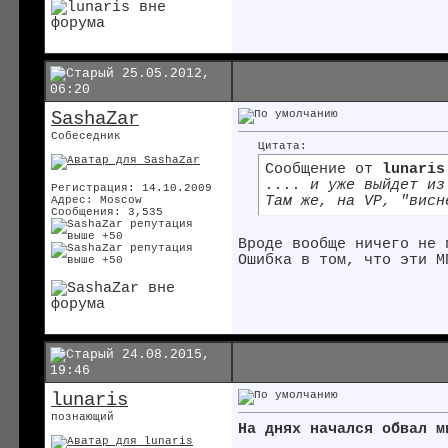
25.05.2012,
06:20
SashaZar
Собеседник
Цитата:
Сообщение от
lunaris
.... и уже выйдет из
Регистрация: 14.10.2009
Там же, на VP, "висн
Адрес: Moscow
Сообщения: 3,535
Вроде вообще ничего не 
Ошибка в том, что эти М
24.08.2015,
19:46
lunaris
познающий
На днях начался обвал м