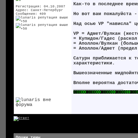
Как-то в последнее врем
Регистрация: 04.10.2007
Адрес: Санкт-Петербург
Но вот вам пожалуйста -
Сообщения: 409
Над осью VP "нависла" ц
VP = Адмет/Вулкан (жест
= Купидон/Гадес (раскол
= Аполлон/Вулкан (больш
= Аполлон/Адмет (предел
Сатурн приближается к т
характеристики.
Вышеозначенные мидпойнт
Вполне вероятна достато
__________________
Опции темы