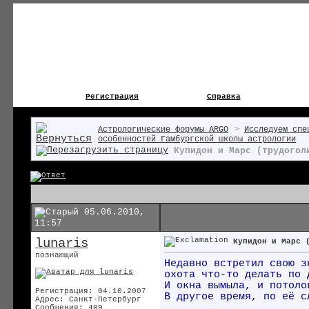
Регистрация
Справка
Астрологические форумы ARGO
>
Исследуем спе
особенностей Гамбургской школы астрологии
Купидон и Марс (трудогол
05.06.2010,
11:57
lunaris
Купидон и Марс 
познающий
Недавно встретил свою з
охота что-то делать по 
И окна вымыла, и потоло
Регистрация: 04.10.2007
В другое время, по её с
Адрес: Санкт-Петербург
Сообщения: 409