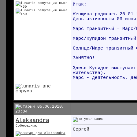
Итак:
Женщина родилась 26.01.
День активности 03 июня
Марс транзитный = Марс/
Марс/Купидон транзитный
Солнце/Марс транзитный 
ЗАНЯТНО!
Здесь Купидон выступает
жительства).
Марс - деятельность, де
05.06.2010,
20:04
Aleksandra
Собеседник
Сергей