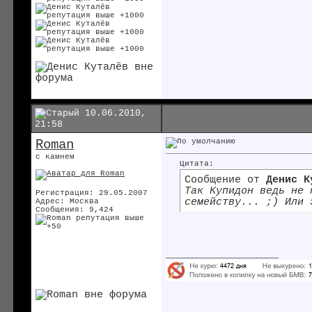
10.06.2010,
21:58
Roman
с камнем
Цитата:
Сообщение от
Денис К
Так Купидон ведь не 
Регистрация: 29.05.2007
семейству... ;) Или 
Адрес: Москва
Сообщения: 9,424
__________________