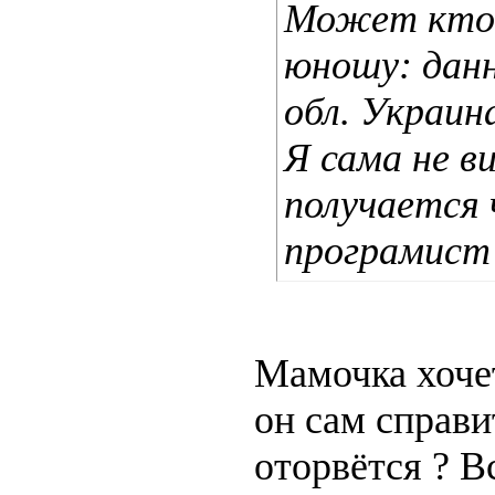
Может кто-
юношу: дан
обл. Украина
Я сама не в
получается
програмист
Мамочка хоче
он сам справи
оторвётся
? В