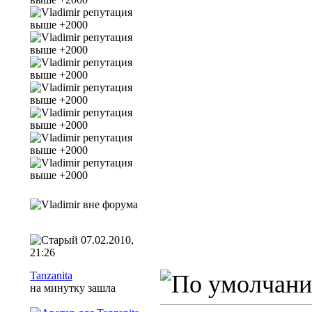
07.02.2010,
21:26
Tanzanita
на минутку зашла