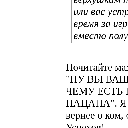
или вас ус
время за иг
вместо полу
Почитайте мам
"НУ ВЫ ВАЩ
ЧЕМУ ЕСТЬ
ПАЦАНА". Я д
вернее о ком,
Успехов!