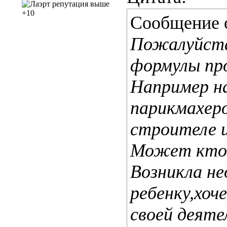
Сообщение 
Пожалуйста
формулы пр
Например на
парикмахеро
строителе и
Может кто-
Возникла н
ребенку,хоч
своей деяте