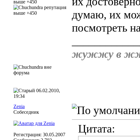
их достоверн
думаю, их мож
посмотреть на
____________
жужжу в 
06.02.2010,
19:34
Zenia
Собеседник
Цитата:
Регистрация: 30.05.2007