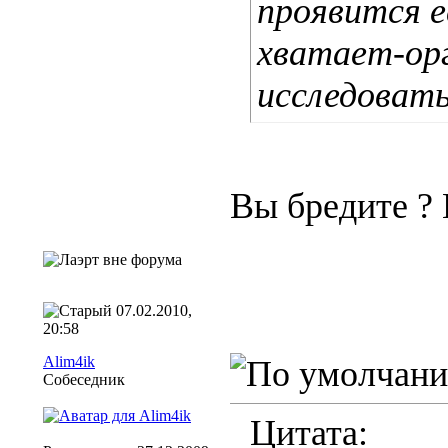
проявится е
хватает-орг
исследовать
Вы бредите
? 
07.02.2010,
20:58
Alim4ik
Собеседник
Цитата: