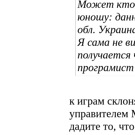
Может кто-
юношу: дан
обл. Украина
Я сама не в
получается
програмист
к играм склон
управителем 
дадите то, чт