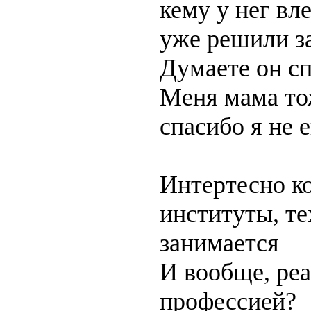
кему у нег вл
уже решили за
Думаете он с
Меня мама тож
спасибо я не 
Интертесно ко
институты, те
занимается
И вообще, ре
профессией?