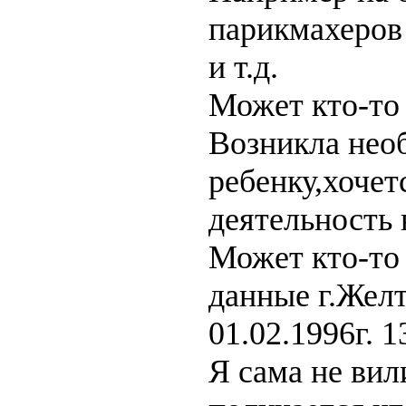
парикмахеров 
и т.д.
Может кто-то 
Возникла нео
ребенку,хочет
деятельность 
Может кто-то
данные г.Жел
01.02.1996г. 1
Я сама не вил