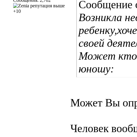
Сообщения: 2,702
Сообщение 
Возникла н
ребенку,хоч
своей деяте
Может кто-
юношу:
Может Вы опр
Человек вооб