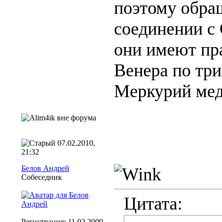
поэтому обращ
соединении с
они имеют пра
Венера по три
Меркурий ме
07.02.2010,
21:32
Белов Андрей
Собеседник
Цитата:
Регистрация: 11.02.2009