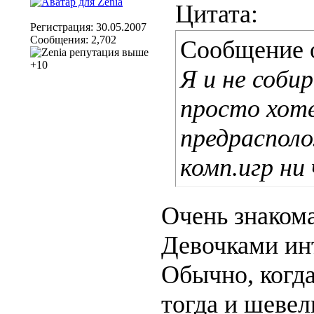
Цитата:
Регистрация: 30.05.2007
Сообщения: 2,702
Сообщение 
Я и не соби
просто хоте
предрасполо
комп.игр ни 
Очень знакома
Девочками ин
Обычно, когда
тогда и шевел