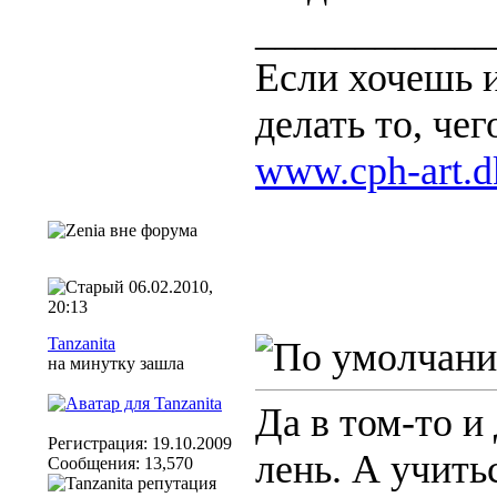
____________
Если хочешь и
делать то, чег
www.cph-art.d
06.02.2010,
20:13
Tanzanita
на минутку зашла
Да в том-то и
Регистрация: 19.10.2009
лень. А учить
Сообщения: 13,570