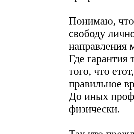
Понимаю, что 
свободу лично
направления 
Где гарантия 
того, что ето
правильное в
До иных профе
физически.