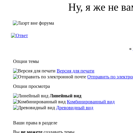
Ну, я же не в
«
Опции темы
Версия для печати
Отправить по электро
Опции просмотра
Линейный вид
Комбинированный вид
Древовидный вид
Ваши права в разделе
Вы
не можете
создавать темы