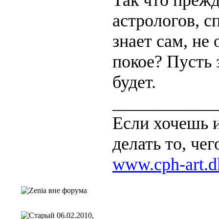
Так что преж
астрологов, с
знает сам, не
покое? Пусть 
будет.
____________
Если хочешь и
делать то, чег
www.cph-art.d
06.02.2010,