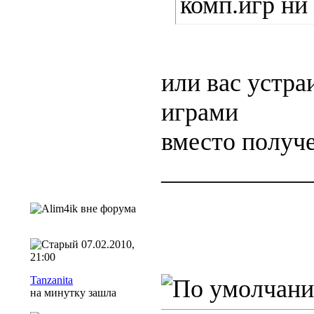
комп.игр ни 
или вас устра
играми
вместо получе
____________
07.02.2010,
21:00
Tanzanita
на минутку зашла