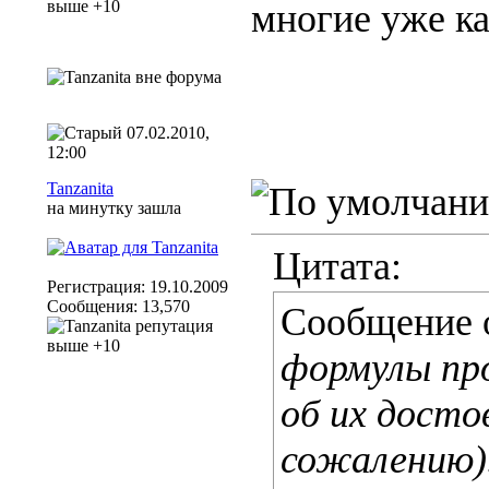
многие уже ка
07.02.2010,
12:00
Tanzanita
на минутку зашла
Цитата:
Регистрация: 19.10.2009
Сообщения: 13,570
Сообщение 
формулы про
об их досто
сожалению).