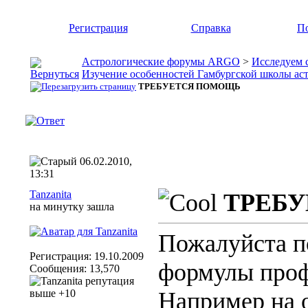
Регистрация
Справка
По
Астрологические форумы ARGO
>
Исследуем 
Изучение особенностей Гамбургской школы ас
ТРЕБУЕТСЯ ПОМОЩЬ
06.02.2010,
13:31
Tanzanita
ТРЕБ
на минутку зашла
Пожалуйста по
Регистрация: 19.10.2009
формулы проф
Сообщения: 13,570
Например на о