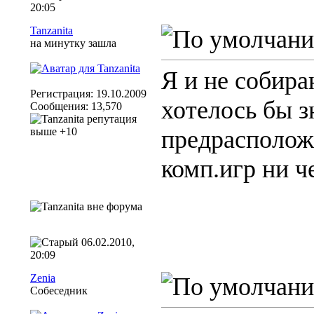
20:05
Tanzanita
на минутку зашла
Я и не собира
Регистрация: 19.10.2009
хотелось бы з
Сообщения: 13,570
предрасположе
комп.игр ни ч
06.02.2010,
20:09
Zenia
Собеседник