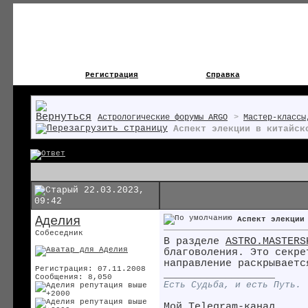
Регистрация
Справка
Астрологические форумы ARGO
>
Мастер-классы
Аспект элекции в китайск
22.03.2023,
09:42
Аделия
Аспект элекции
Собеседник
В разделе
ASTRO.MASTERS
благоволения. Это секре
направление раскрываетс
Регистрация: 07.11.2008
__________________
Сообщения: 8,050
Есть Судьба, и есть Путь.
Мой Telegram-канал