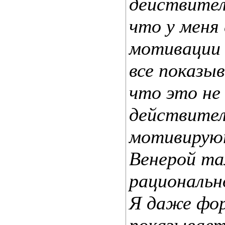
действител
что у меня 
мотивации 
все показыв
что это не
действител
мотивируют
Венерой та
рационально
Я даже фор