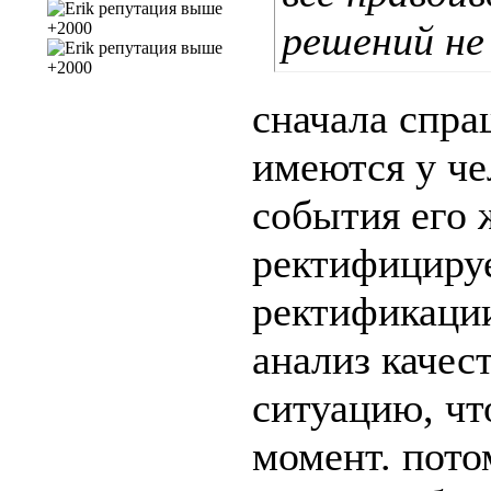
решений не
сначала спра
имеются у че
события его 
ректифицируе
ректификации
анализ качес
ситуацию, чт
момент. пото