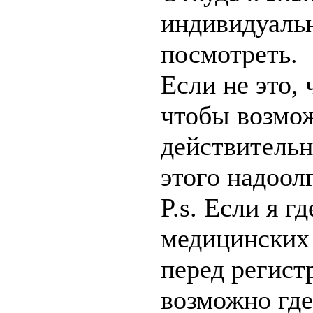
индивидуальн
посмотреть.
Если не это, 
чтобы возмож
действительн
этого надоол
P.s. Если я г
медицинских 
перед регистр
возможно где