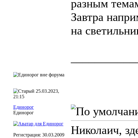
разным тема
Завтра напри
на светильни
___________
25.03.2023,
21:15
Единорог
Единорог
Николаич, зд
Регистрация: 30.03.2009