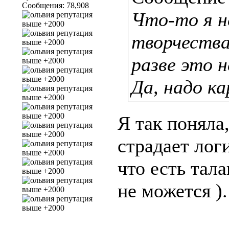
Сообщения: 78,908
Что-то я н
творчества
разве это 
Да, надо ка
Я так поняла
страдает логи
что есть тала
не можется ).