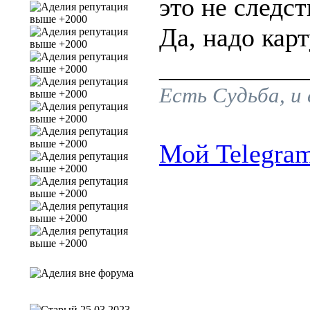
это не следст
Да, надо карт
___________
Есть Судьба, и
Мой Telegra
25.03.2023,