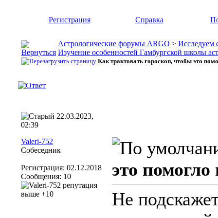
Регистрация
Справка
По
Астрологические форумы ARGO
>
Исследуем 
Изучение особенностей Гамбургской школы ас
Как трактовать гороскоп, чтобы это помо
22.03.2023,
02:39
Valeri-752
Собеседник
это помогло
Регистрация: 02.12.2018
Сообщения: 10
Не подскажет