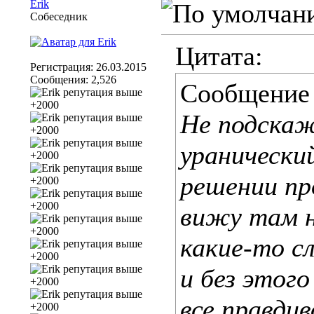
Erik
Собеседник
Цитата:
Регистрация: 26.03.2015
Сообщения: 2,526
Сообщение
Не подскаж
уранически
решении пр
вижу там н
какие-то с
и без этого
все правдив