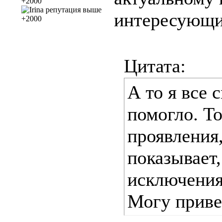
интересующи
Цитата:
А то я все 
помогло. То
проявления,
показывает,
исключения
Могу приве