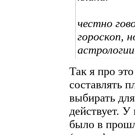
честно гово
гороскоп, н
астрологии
Так я про это
составлять п
выбирать для 
действует. У 
было в прошл