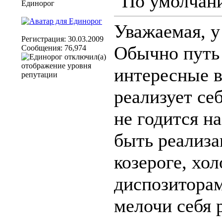
Единорог
Уважаемая, у
Регистрация: 30.03.2009
Обычно путь 
Сообщения: 76,974
интересные в
реализует се
не годится н
быть реализа
козероге, хо
диспозиторам
мелочи себя