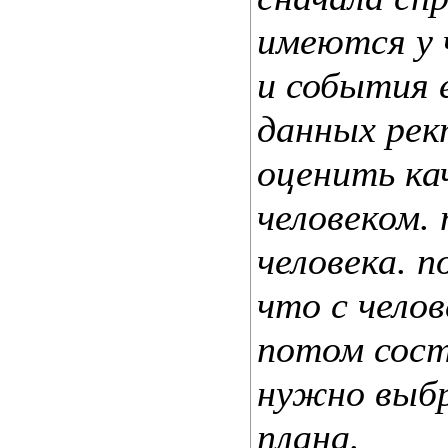
имеются у 
и события 
данных рек
оценить ка
человеком.
человека. 
что с чело
потом сост
нужно выбр
плана.