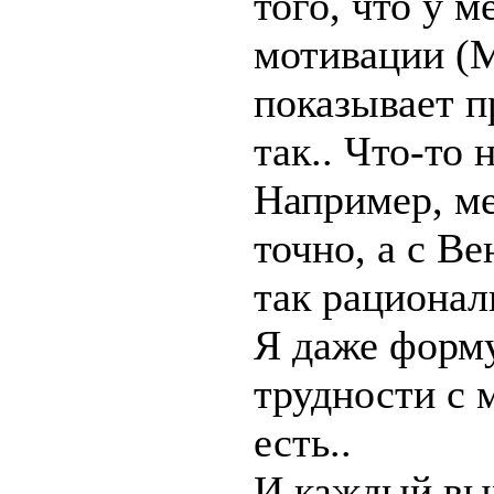
того, что у м
мотивации (М
показывает п
так.. Что-то
Например, ме
точно, а с В
так рациональ
Я даже форму
трудности с 
есть..
И каждый вых