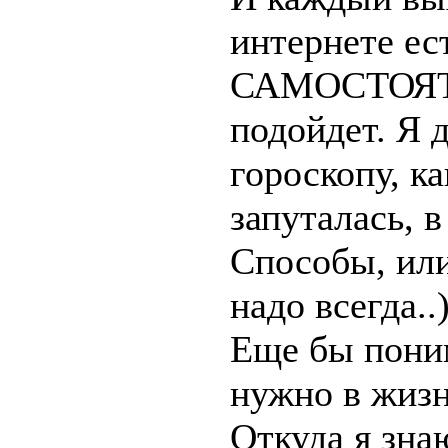
интернете е
САМОСТОЯТЕЛ
подойдет. Я 
гороскопу, ка
запуталась, 
Способы, или
надо всегда..)
Еще бы поним
нужно в жизн
Откуда я зна