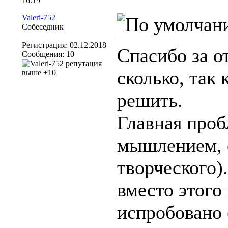
16:19
Valeri-752
Собеседник
Регистрация: 02.12.2018
Спасибо за о
Сообщения: 10
сколько, так
решить.
Главная проб
мышлением, 
творческого).
вместо этого 
испробовано 