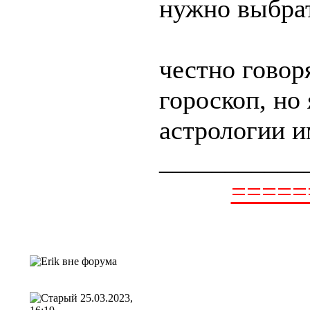
нужно выбрат
честно говоря
гороскоп, но
астрологии и
___________
=====
25.03.2023,