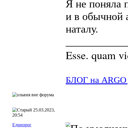
Я не поняла
и в обычной 
наталу.
___________
Esse. quam vi
БЛОГ на ARGO jou
25.03.2023,
20:54
Единорог