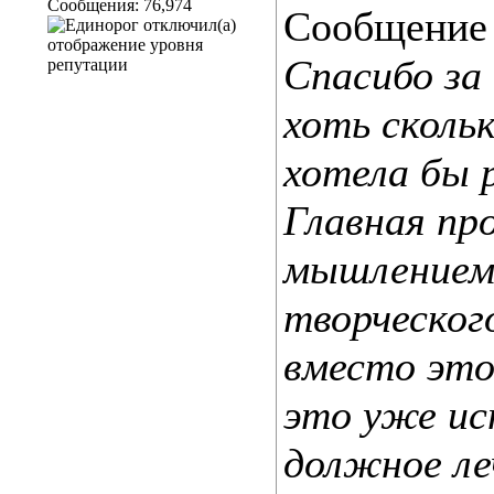
Сообщения: 76,974
Сообщение
Спасибо за
хоть сколь
хотела бы 
Главная пр
мышлением,
творческого
вместо это
это уже ис
должное леч