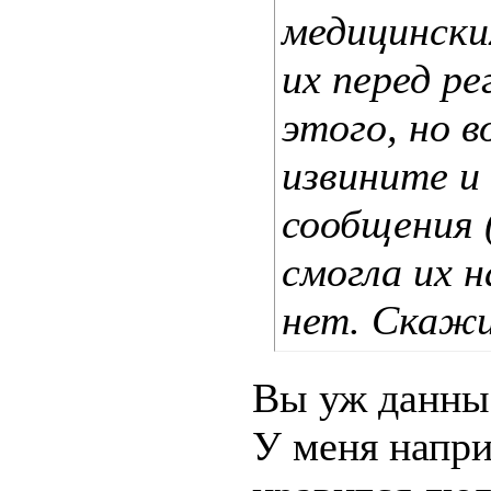
медицински
их перед ре
этого, но 
извините и
сообщения 
смогла их 
нет. Скажит
Вы уж данные
У меня напри