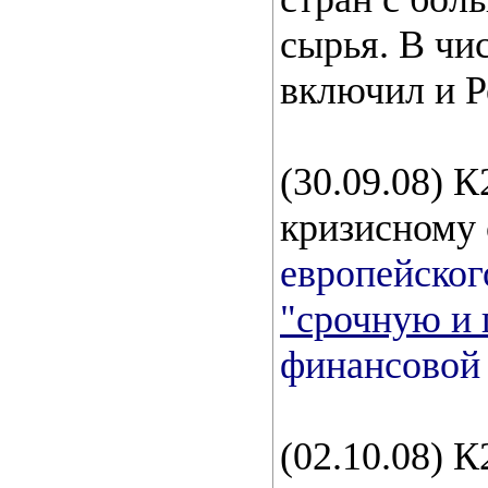
сырья. В чи
включил и Р
(30.09.08) 
кризисному
европейског
"срочную и
финансовой
(02.10.08) 