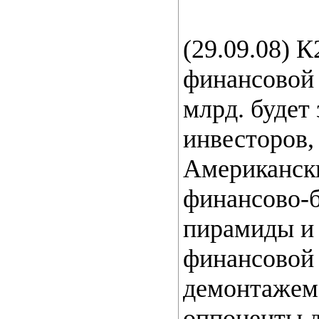
(29.09.08) 
финансовой
млрд. будет
инвесторов, 
Американски
финансово-б
пирамиды и
финансовой 
демонтажем,
оппоненты д