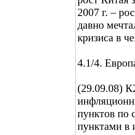
2007 г. – ро
давно мечта
кризиса в ч
4.1/4. Европ
(29.09.08) 
инфляционны
пунктов по 
пунктами в 