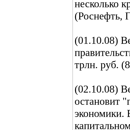
несколько к
(Роснефть, Г
(01.10.08) 
правительст
трлн. руб. 
(02.10.08) 
остановит "
экономики. 
капитальному