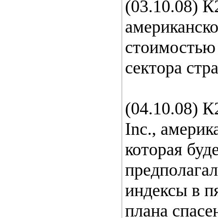
(03.10.08) 
американско
стоимостью 
сектора стр
(04.10.08) 
Inc., амери
которая буд
предполагал
индексы в п
плана спасе