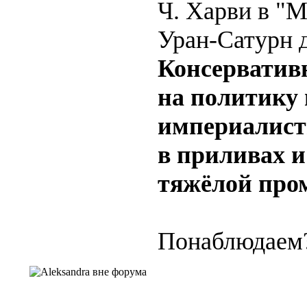
Ч. Харви в "
Уран-Сатурн 
Консерватив
на политику 
империалист
в приливах и
тяжёлой про
Понаблюдаем?