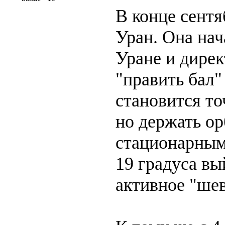
В конце сентя
Уран. Она на
Уране и дирек
"править бал"
становится то
но держать ор
стационарным 
19 градуса вы
активное "шев