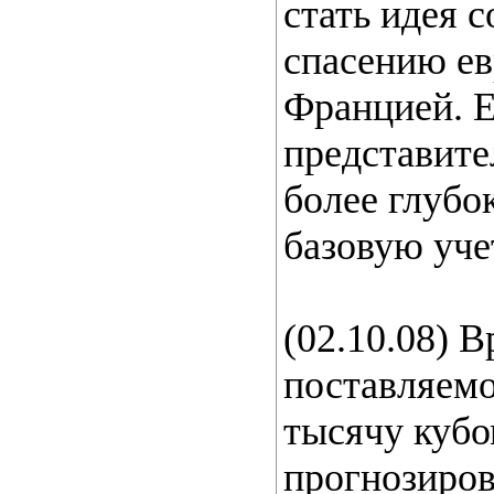
стать идея с
спасению ев
Францией. 
представите
более глубо
базовую уче
(02.10.08) 
поставляемо
тысячу кубо
прогнозиров