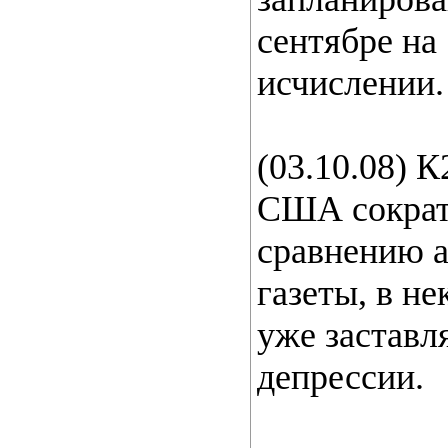
сентябре на
исчислении.
(03.10.08) 
США сократи
сравнению а
газеты, в н
уже заставл
депрессии.