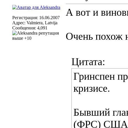
А вот и винов
Регистрация: 16.06.2007
Адрес: Valmiera, Latvija
Сообщения: 4,091
Очень похож н
Цитата:
Гринспен пр
кризисе.
Бывший гла
(ФРС) США 