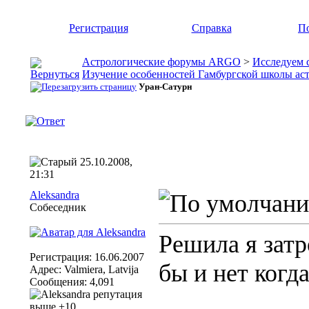
Регистрация
Справка
По
Астрологические форумы ARGO
>
Исследуем 
Изучение особенностей Гамбургской школы ас
Уран-Сатурн
25.10.2008,
21:31
Aleksandra
Собеседник
Решила я затр
Регистрация: 16.06.2007
бы и нет когда
Адрес: Valmiera, Latvija
Сообщения: 4,091