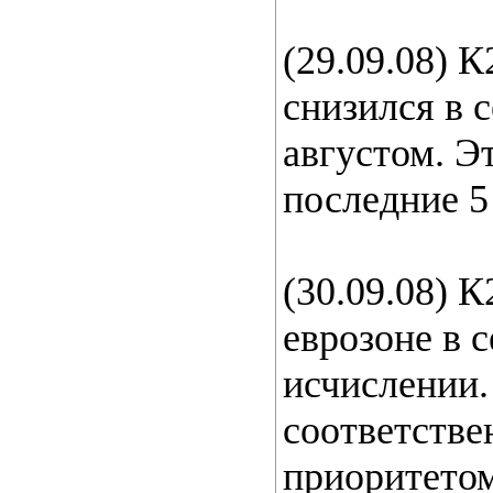
(29.09.08) 
снизился в 
августом. Э
последние 5 
(30.09.08) 
еврозоне в 
исчислении.
соответстве
приоритето