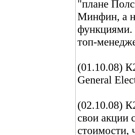
"плане Полс
Минфин, а н
функциями. 
топ-менедже
(01.10.08) 
General Elect
(02.10.08) К
свои акции 
стоимости, 