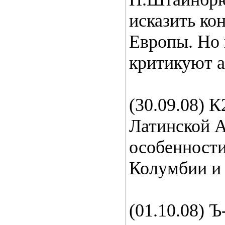
исказить к
Европы. Но 
критикуют а
(30.09.08) 
Латинской А
особенности
Колумбии и 
(01.10.08) 