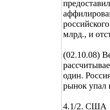
предоставил
аффилирован
российского
млрд., и от
(02.10.08) 
рассчитываем
один. Росси
рынок упал 
4.1/2. США