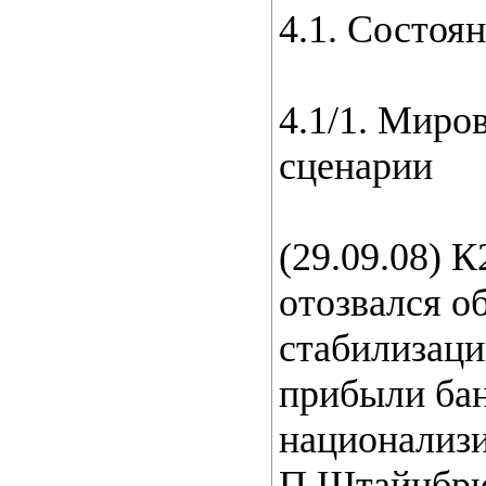
4.1. Состоя
4.1/1. Миро
сценарии
(29.09.08) 
отозвался о
стабилизаци
прибыли бан
национализ
П.Штайнбрюк