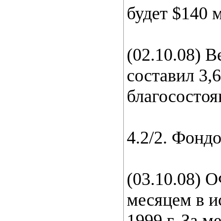
будет $140 
(02.10.08) 
составил 3,
благосостоян
4.2/2. Фонд
(03.10.08) 
месяцем в и
1999 г. За 