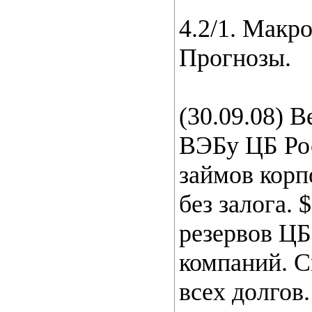
4.2/1. Макр
Прогнозы.
(30.09.08) 
ВЭБу ЦБ Ро
займов корп
без залога.
резервов ЦБ
компаний. С
всех долгов.