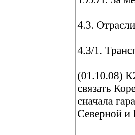
4.3. Отрасл
4.3/1. Транс
(01.10.08) 
связать Кор
сначала гар
Северной и