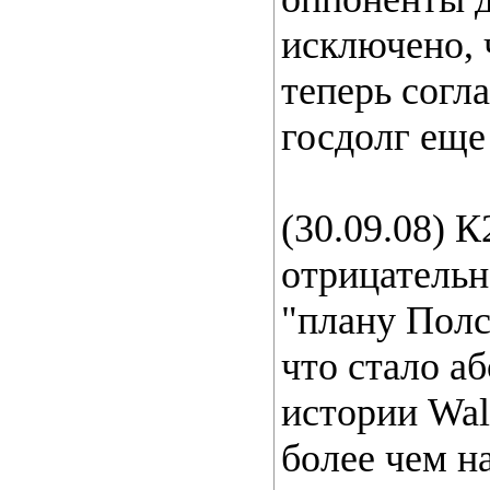
исключено, 
теперь согл
госдолг еще
(30.09.08) 
отрицательн
"плану Полс
что стало 
истории Wal
более чем н