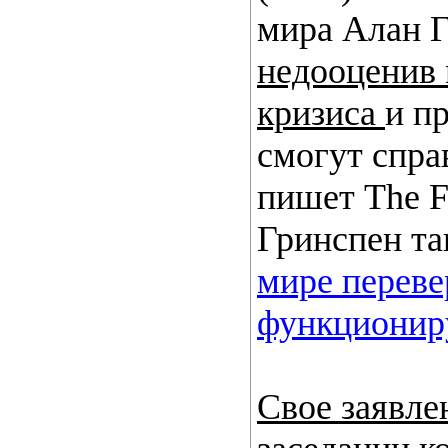
мира Алан Г
недооценив
кризиса
и п
смогут спра
пишет The Fi
Гринспен та
мире переве
функционир
Свое заявле