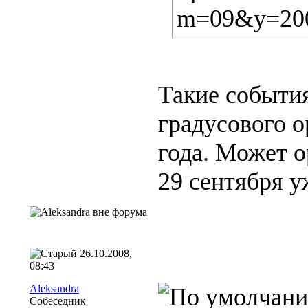
m=09&y=20
Такие событи
градусового о
года. Может о
29 сентября у
26.10.2008,
08:43
Aleksandra
Собеседник