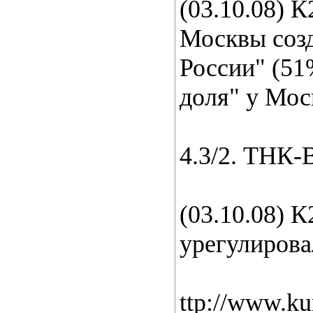
(03.10.08) 
Москвы соз
России" (51
доля" у Мос
4.3/2. ТНК-
(03.10.08) 
урегулирова
ttp://www.ku