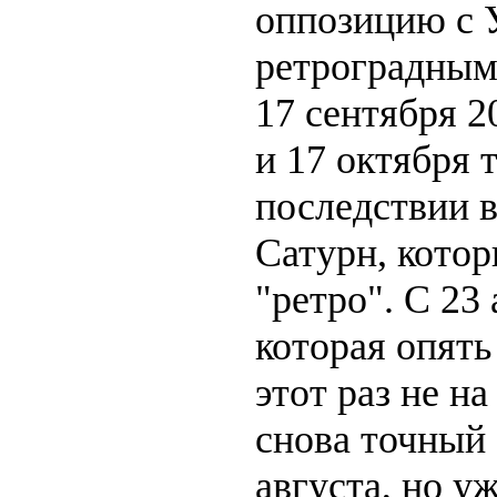
оппозицию с У
ретроградным.
17 сентября 2
и 17 октября 
последствии в
Сатурн, котор
"ретро". С 23
которая опять
этот раз не на
снова точный 
августа, но у