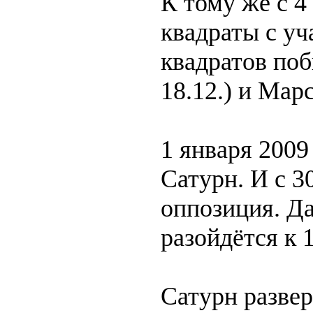
К тому же с 4
квадраты с у
квадратов поб
18.12.) и Марс
1 января 2009
Сатурн. И с 3
оппозиция. Да
разойдётся к 1
Сатурн развер