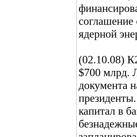
финансирова
соглашение 
ядерной эне
(02.10.08) 
$700 млрд. 
документа н
президенты
капитал в ба
безнадежные
запланиров