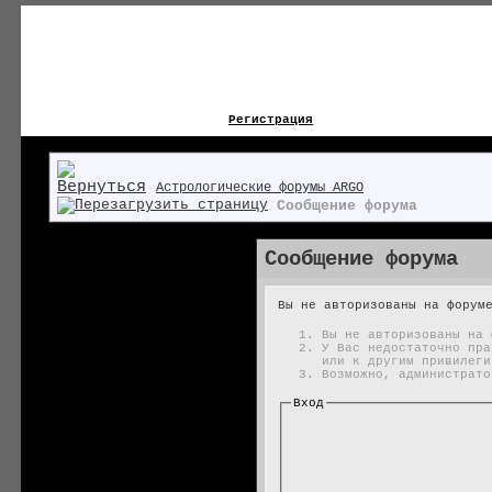
Регистрация
Астрологические форумы ARGO
Сообщение форума
Сообщение форума
Вы не авторизованы на форум
Вы не авторизованы на 
У Вас недостаточно пра
или к другим привилеги
Возможно, администрато
Вход