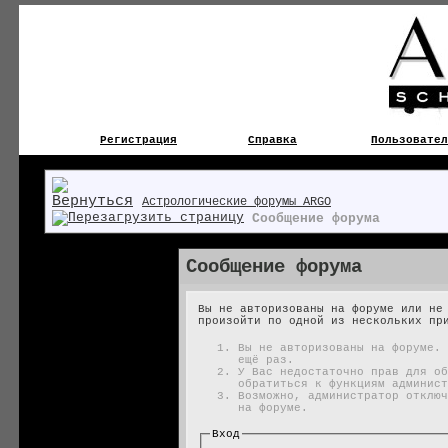
Регистрация
Справка
Пользовател
Астрологические форумы ARGO
Сообщение форума
Сообщение форума
Вы не авторизованы на форуме или не
произойти по одной из нескольких пр
Вы не авторизованы на форуме. 
ещё раз.
У Вас недостаточно прав для об
обратиться к функциям админист
Возможно, администратор отключ
на форуме.
Вход