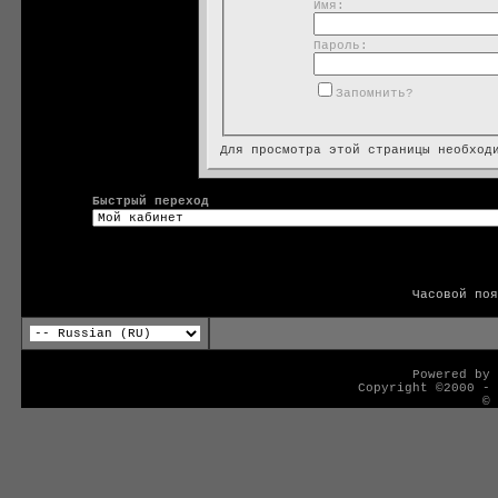
Имя:
Пароль:
Запомнить?
Для просмотра этой страницы необхо
Быстрый переход
Часовой по
Powered by 
Copyright ©2000 - 
© 