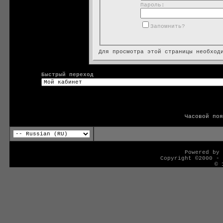
Пароль:
Запомнить?
Для просмотра этой страницы необхо
Быстрый переход
Часовой по
Powered by 
Copyright ©2000 - 
© 