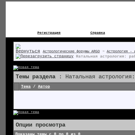
Регистрация
Справка
Астрологические форумы ARGO
>
Астрология - 
Натальная астрология: ра
Темы раздела
: Натальная астрология:
Тема
/
Автор
Опции просмотра
Показаны темы с 0 по 0 из 0