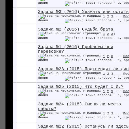
Лилия
Задача №3 (2016) Уезжать или остать
(
1
2
3
...
По
Лилия
Задача №2 (2016) Судьба брата
(
1
2
3
)
Лилия
Задача №1 (2016) Проблемы при
перевозке?
(
1
2
3
...
По
Лилия
Задача №23 (2015) Подтвердят ли дип
(
1
2
3
...
По
Лилия
Задача №25 (2015) Что будет с И.?
(
1
2
3
...
По
Лилия
Задача №24 (2015) Сменю ли место
работы?
(
1
2
3
...
По
Лилия
Задача №22 (2015) Останусь ли здесь