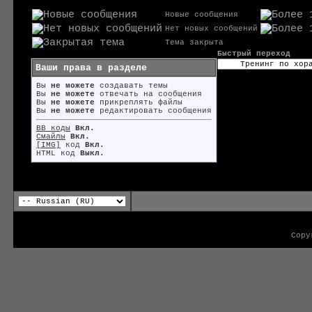
Новые сообщения
Нет новых сообщений
Тема закрыта
Быстрый переход
Ваши права в разделе
Вы
не можете
создавать темы
Вы
не можете
отвечать на сообщения
Вы
не можете
прикреплять файлы
Вы
не можете
редактировать сообщения
BB коды
Вкл.
Смайлы
Вкл.
[IMG]
код
Вкл.
HTML код
Выкл.
Copy