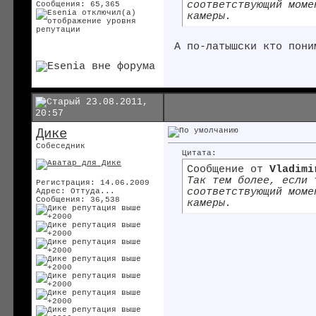
соответствующий мом
Сообщения: 65,365
камеры.
А по-латышски кто пони
23.08.2011,
20:57
Дике
Собеседник
Цитата:
Сообщение от
Vladimi
Так тем более, если 
Регистрация: 14.06.2009
соответствующий мом
Адрес: Оттуда...
Сообщения: 36,538
камеры.