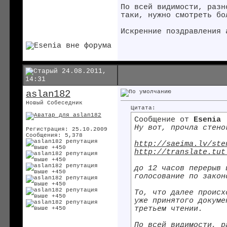
По всей видимости, разн
таки, нужно смотреть бо
Искренние поздравления 
24.08.2011,
14:31
aslan182
Новый Собеседник
Цитата:
Сообщение от
Esenia
Ну вот, прочла стено
Регистрация: 25.10.2009
Сообщения: 5,378
http://saeima.lv/ste
http://translate.tut
до 12 часов перерыв 
голосование по закон
То, что далее происх
уже принятого докуме
третьем чтении.
По всей видимости, р