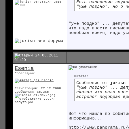
Есть наложение звуко
"уже поздно", но о ч
"уже поздно" ... депута
что надо внести письмен
подобрал время, надо ус
24.08.2011,
01:20
Esenia
Собеседник
Цитата:
Сообщение от
jurisn
"уже поздно" ... деп
Регистрация: 27.12.2008
сказал что надо внес
Сообщения: 65,365
астролог подобрал вр
Вот что нашла по событи
информацию...
http://www.panorama.ru/