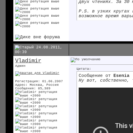
двух чтениях. За 30 
P.S. в узких кругах 
возможное время варь
24.08.2011,
00:39
Vladimir
Админ
Цитата:
Сообщение от
Esenia
Ну вот, собственно, 
Регистрация: 01.06.2007
Адрес: Москва, Россия
Сообщения: 85,389