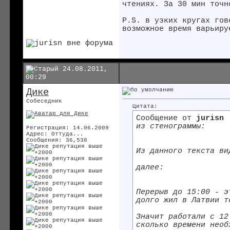
чтениях. За 30 мин точн
P.S. в узких кругах гов
возможное время варьиру
24.08.2011,
00:29
Дике
Собеседник
Цитата:
Сообщение от
jurisn
из стенограммы:
Регистрация: 14.06.2009
Адрес: Оттуда...
Сообщения: 36,538
Из данного текста ви
далее:
Перерыв до 15:00 - э
долго жил в Латвии т
Значит работали с 12
сколько времени необ