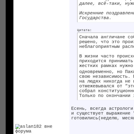
далее, всё-таки, нуж
Искренние поздравлен
Государства.
Цитата:
Сначала англичане со
решено, что это прои
неблагоприятным расп
В жизни часто происх
приходится принимать
жестких рамках нужно
одновременно, но Пак
свою независимость. 
на людях никогда не 
отмежевывался от “эт
собрал конституционн
Только по окончании 
Есень, всегда астрологи
и существует выражение 
готовились(неделю, меся