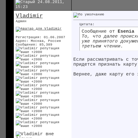
24.08.2011,
15:23
Vladimir
Админ
Цитата:
Сообщение от
Esenia
То, что далее происх
Регистрация: 01.06.2007
уже принятого докуме
Адрес: Москва, Россия
Сообщения: 85,389
третьем чтении.
Если рассматривать с то
придется признать карту
Вернее, даже карту его