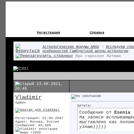
Регистрация
Справка
Астрологические форумы ARGO
>
Исследуем спе
особенностей Гамбургской школы астрологии
Про гороскоп Латвии
23.08.2011,
20:46
Vladimir
Админ
Цитата:
Сообщение от
Esenia
На записи всплывающе
Регистрация: 01.06.2007
выставлено как полож
Адрес: Москва, Россия
Сообщения: 85,389
узнаю)))))