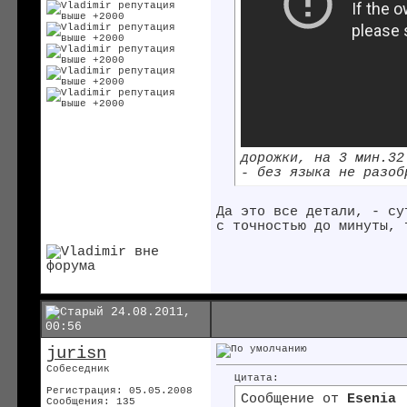
дорожки, на 3 мин.32
- без языка не разоб
Да это все детали, - су
с точностью до минуты, 
24.08.2011,
00:56
jurisn
Собеседник
Цитата:
Регистрация: 05.05.2008
Сообщение от
Esenia
Сообщения: 135