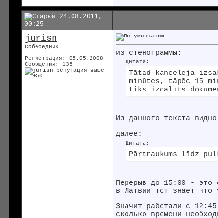
24.08.2011,
00:25
jurisn
Собеседник
из стенограммы:
Регистрация: 05.05.2008
Цитата:
Сообщения: 135
Tātad kanceleja izsa
minūtes, tāpēc 15 m
tiks izdalīts dokume
Из данного текста видно
далее:
Цитата:
Pārtraukums līdz pul
Перерыв до 15:00 - это 
в Латвии тот знает что 
Значит работали с 12:45
сколько времени необход