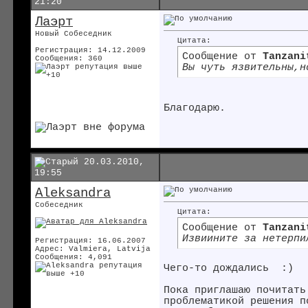
21:20
Лаэрт
Новый Собеседник
Цитата:
Регистрация: 14.12.2009
Сообщение от
Tanzani
Сообщения: 360
Вы чуть язвительны,н
Благодарю.
20.03.2010,
19:55
Aleksandra
Собеседник
Цитата:
Сообщение от
Tanzani
Извиините за нетерпи
Регистрация: 16.06.2007
Адрес: Valmiera, Latvija
Сообщения: 4,091
Чего-то дождались
:)
Пока приглашаю почитать
проблематикой решения п