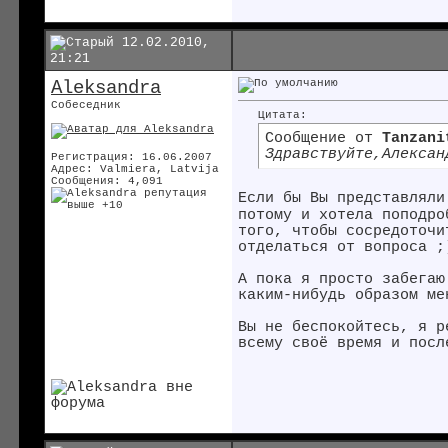
12.02.2010,
21:21
Aleksandra
Собеседник
Цитата:
Сообщение от
Tanzani
Здравствуйте,Алексан
Регистрация: 16.06.2007
Адрес: Valmiera, Latvija
Сообщения: 4,091
Если бы Вы представлял
потому и хотела поподро
того, чтобы сосредоточи
отделаться от вопроса ;
А пока я просто забега
каким-нибудь образом ме
Вы не беспокойтесь, я 
всему своё время и пос