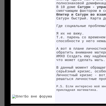
полнознаковой домификац
В 10 доме
Сатурн - упра
смягчающим фактором в с
Юпитер и Сатурн во взаи
Сатурн быстрый. Карта д
Где социальные проблемы
Я их не вижу.
Т.е. парень со временем
способности у него нема
А вот в плане личностно
обратить внимание матер
ИМХО Создать ему надёжн
что может сделать мать.
В данный момент обращае
серьёзный кризис, особе
Личностный кризис - вот
решаться личностные про
P.S. Если интересно моё мн
прикладная математика.