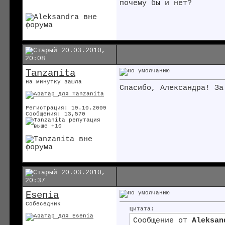
почему бы и нет?
20.03.2010,
20:08
Tanzanita
на минутку зашла
Спасибо, Александра! За
Регистрация: 19.10.2009
Сообщения: 13,570
20.03.2010,
20:37
Esenia
Собеседник
Цитата:
Сообщение от
Aleksan