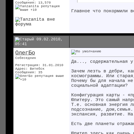
Сообщения: 13,570
Главное что покормили в
09.02.2010,
05:41
ОлегБо
Собеседник
Да..., содержательная у
Регистрация: 31.01.2010
Адрес: Витебск
Зачем лезть в дебри, ка
Сообщения: 35
космограммы. Или старая
Почему бы для начала не
социальной адаптации?
Конфигурация карты - «п
Юпитеру. Это самый напр
Т.е. основная энергия л
подсознание, дом,семья.
экспансия, развитие. На
Есть две планеты отража
Юпитер здесь как очень 