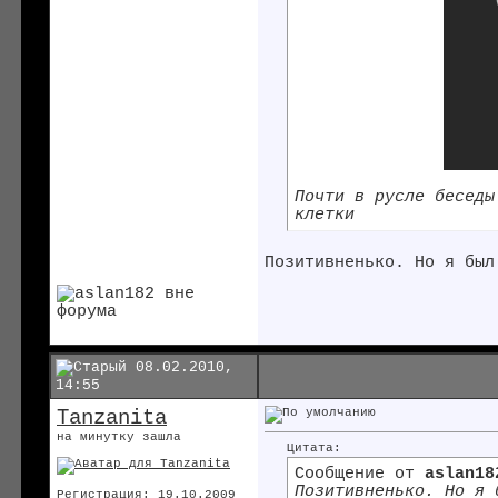
Почти в русле беседы
клетки
Позитивненько. Но я был
08.02.2010,
14:55
Tanzanita
на минутку зашла
Цитата:
Сообщение от
aslan18
Позитивненько. Но я 
Регистрация: 19.10.2009