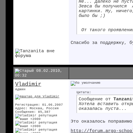
Не... далеко не пус
Зевса бы получился
А
картинки. Ну, ничего
было бы ;)
От такого проявлени
Спасибо за поддержку, б
08.02.2010,
00:32
Vladimir
Админ
Цитата:
Сообщение от
Tanzani
Хотела вставить откр
Регистрация: 01.06.2007
оказалась пуста...
Адрес: Москва, Россия
Сообщения: 85,387
Это оказалось поправим
http://forum.argo-schoo