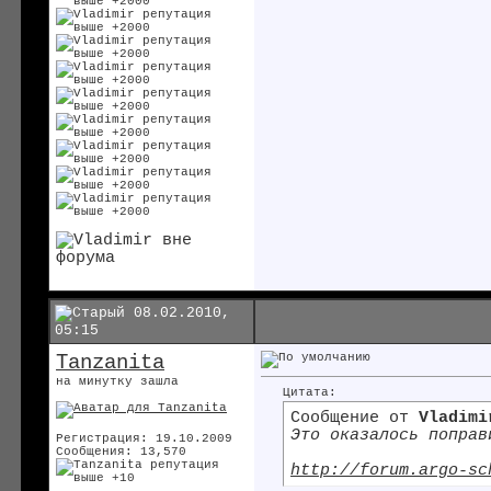
08.02.2010,
05:15
Tanzanita
на минутку зашла
Цитата:
Сообщение от
Vladimi
Это оказалось попра
Регистрация: 19.10.2009
Сообщения: 13,570
http://forum.argo-sc