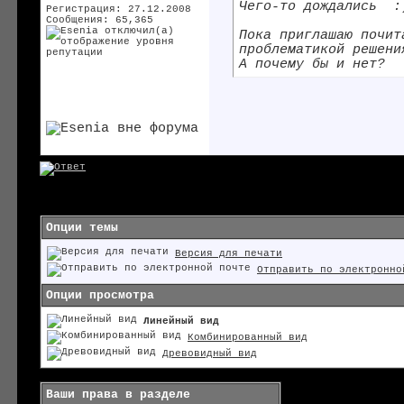
Чего-то дождались
:
Регистрация: 27.12.2008
Сообщения: 65,365
Пока приглашаю почит
проблематикой решени
А почему бы и нет?
Опции темы
Версия для печати
Отправить по электронно
Опции просмотра
Линейный вид
Комбинированный вид
Древовидный вид
Ваши права в разделе