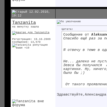
12.02.2010,
19:12
Tanzanita
на минутку зашла
Цитата:
Сообщение от
Aleksan
Спасибо ещё раз за 
Регистрация: 19.10.2009
Сообщения: 13,570
Я отвечу в теме в о
Не... далеко не пус
Зевса бы получился
А
картинки. Ну, ничего
было бы ;)
От такого проявлени
Здравствуйте,Александра