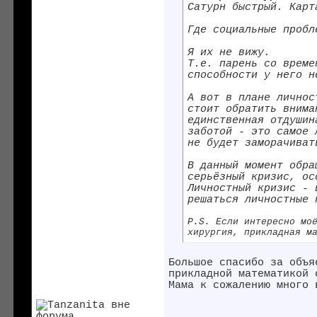
Сатурн быстрый. Карт
Где социальные пробл
Я их не вижу.
Т.е. парень со време
способности у него н
А вот в плане личнос
стоит обратить внима
единственная отдушин
заботой - это самое 
не будет заморачиват
В данный момент обра
серьёзный кризис, ос
Личностный кризис - 
решаться личностные 
P.S. Если интересно мо
хирургия, прикладная м
Большое спасибо за объя
прикладной математикой 
Мама к сожалению много 