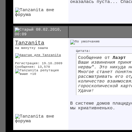
оказалась пуста...
Спаси
08.02.2010,
00:09
Tanzanita
на минутку зашла
Цитата:
Сообщение от
Лаэрт
Ваши извинения приня
Регистрация: 19.10.2009
нервы". Это никуда н
Сообщения: 13,570
Многое станет понятн
рассматривать его от
количество взаимосвя
гороскопической карт
Удачи!
В системе домов плациду
мы криативненько.