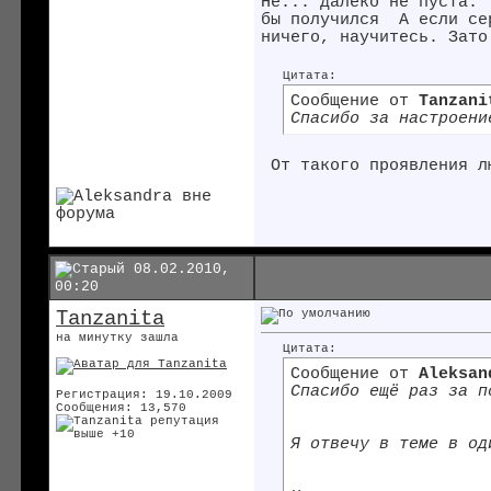
Не... далеко не пуста.
бы получился
А если сер
ничего, научитесь. Зато
Цитата:
Сообщение от
Tanzani
Спасибо за настроени
От такого проявления л
08.02.2010,
00:20
Tanzanita
на минутку зашла
Цитата:
Сообщение от
Aleksan
Спасибо ещё раз за 
Регистрация: 19.10.2009
Сообщения: 13,570
Я отвечу в теме в о