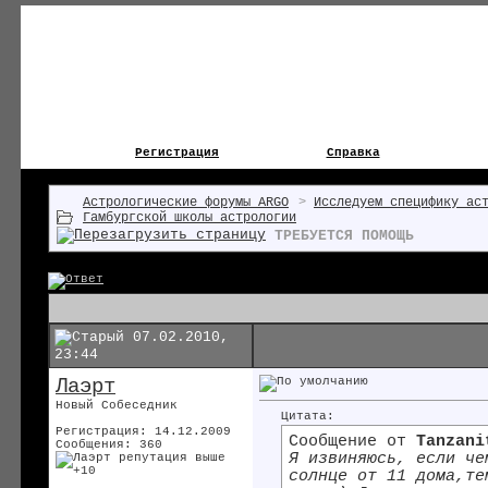
Регистрация
Справка
Астрологические форумы ARGO
>
Исследуем специфику ас
Гамбургской школы астрологии
ТРЕБУЕТСЯ ПОМОЩЬ
07.02.2010,
23:44
Лаэрт
Новый Собеседник
Цитата:
Регистрация: 14.12.2009
Сообщение от
Tanzani
Сообщения: 360
Я извиняюсь, если че
солнце от 11 дома,те