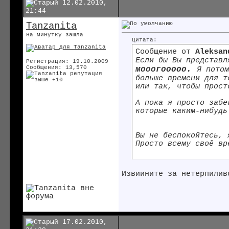
12.02.2010,
21:44
Tanzanita
на минутку зашла
Цитата:
Сообщение от
Aleksan
Если бы Вы представ
Регистрация: 19.10.2009
Сообщения: 13,570
мооогооооо.
Я потом
больше времени для т
или так, чтобы прост
А пока я просто заб
которые каким-нибудь
Вы не беспокойтесь,
Просто всему своё в
Извиините за нетерпилив
17.02.2010,