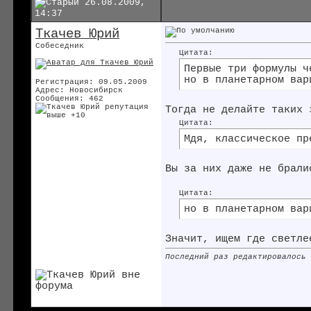
26.08.2009,
14:37
Ткачев Юрий
Собеседник
Цитата:
Первые три формулы ч
но в планетарном вар
Регистрация: 09.05.2009
Адрес: Новосибирск
Сообщения: 462
Тогда не делайте таких 
Цитата:
Мдя, классическое пр
Вы за них даже не брали
Цитата:
но в планетарном вар
Значит, ищем где светле
Последний раз редактировалось