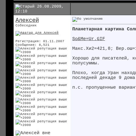
26.08.2009,
12:10
Алексей
Собеседник
Планетарная картина Сол
So&Me=Ur.GIF
Регистрация: 01.11.2007
Сообщения: 8,521
Макс.Хи2=421,8; Вер.ош=
Хорошо для писателей, к
полусуммы.
Плохо, когда Уран наход
последней декаде 9 дома
п.с. пропущенные вариан