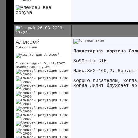
26.08.2009,
13:23
Алексей
Собеседник
Планетарная картина Сол
So&Me=Li.GIF
Регистрация: 01.11.2007
Сообщения: 8,521
Макс.Хи2=469,2; Вер.ош=
Хорошо писателям, когда
когда Лилит блуждает во