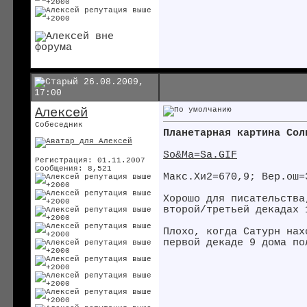
26.08.2009,
17:00
Алексей
Собеседник
Планетарная картина Сол
So&Ma=Sa.GIF
Регистрация: 01.11.2007
Сообщения: 8,521
Макс.Хи2=670,9; Вер.ош=
Хорошо для писательства
второй/третьей декадах 
Плохо, когда Сатурн нах
первой декаде 9 дома по