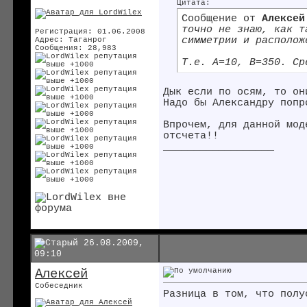
Цитата:
Сообщение от
Алексей
точно не знаю, как т
Регистрация: 01.06.2008
симметрии и располож
Адрес: Таганрог
Сообщения: 28,983
Т.е. А=10, В=350. Ср
Дык если по осям, то он
Надо бы Александру попр
Впрочем, для данной мод
отсчета!!
__________________
26.08.2009,
09:10
Алексей
Собеседник
Разница в том, что полу