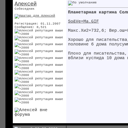
Алексей
Собеседник
Планетарная картина Сол
So&Ve=Ma.GIF
Регистрация: 01.11.2007
Сообщения: 8,521
Макс.Хи2=732,6; Вер.ош=
Хорошо для писательства
половине 6 дома полусум
Плохо для писательства,
вблизи куспида 10 дома 