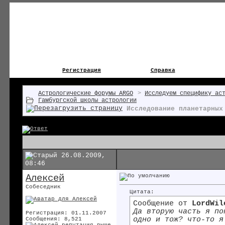
Регистрация
Справка
Астрологические форумы ARGO
>
Исследуем специфику ас
Гамбургской школы астрологии
Исследование планетарных
26.08.2009,
08:46
Алексей
Собеседник
Цитата:
Сообщение от
LordWil
Да вторую часть я по
Регистрация: 01.11.2007
одно и тож? что-то 
Сообщения: 8,521