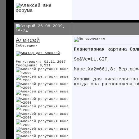
26.08.2009,
15:24
Алексей
Собеседник
Планетарная картина Сол
So&Ve=Li.GIF
Регистрация: 01.11.2007
Сообщения: 8,521
Макс.Хи2=661,8; Вер.ош=
Хорошо для писательства
когда она расположена в