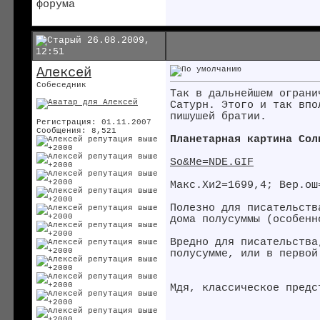
26.08.2009,
12:51
Алексей
Собеседник
Так в дальнейшем ограни
Сатурн. Этого и так впо
пишушей братии.
Регистрация: 01.11.2007
Сообщения: 8,521
Планетарная картина Сол
So&Me=NDE.GIF
Макс.Хи2=1699,4; Вер.ош
Полезно для писательств
дома полусуммы (особенн
Вредно для писательства
полусумме, или в первой
Мдя, классическое предс