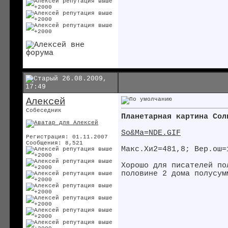
26.08.2009,
17:49
Алексей
Собеседник
Планетарная картина Сол
So&Ma=NDE.GIF
Регистрация: 01.11.2007
Сообщения: 8,521
Макс.Хи2=481,8; Вер.ош=
Хорошо для писателей по
половине 2 дома полусум