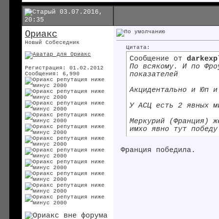
03.07.2016,
20:35
Ориакс
Новый Собеседник
Цитата:
Сообщение от
darkexp
По всякому. И по Фро
Регистрация: 01.02.2012
показателей
Сообщения: 6,990
Акцидентально и Юп и
У АСЦ есть 2 явных м
Меркурий (Франция) ж
имхо явно тут победу
Франция победила.