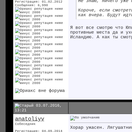
Не знаю, ничего уже
Регистрация: 01.02.2012
Сообщения: 6,990
Короче, если смотрет
как вчера. Будут идт
Я вот все смотрю что Юп
противные места да и ух
Исландию. А как ты смот
03.07.2016,
13:21
anatoliyv
Собеседник
Хорар ужасен. Лягушатни
Регистрация: 04.09.2014