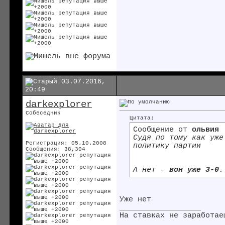
03.07.2016,
20:49
darkexplorer
Собеседник
Цитата:
Сообщение от
ольвия
Судя по тому как уже
Регистрация: 05.10.2008
политику партии
Сообщения: 38,304
А нет -
вон уже 3-0
.
Уже нет
__________________
На ставках не заработае