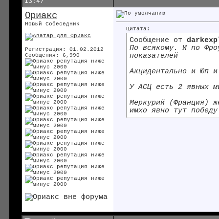
13:47
Ориакс
Новый Собеседник
Цитата:
Сообщение от
darkexp
По всякому. И по Фро
Регистрация: 01.02.2012
показателей
Сообщения: 6,990
Акцидентально и Юп и
У АСЦ есть 2 явных м
Меркурий (Франция) ж
имхо явно тут победу