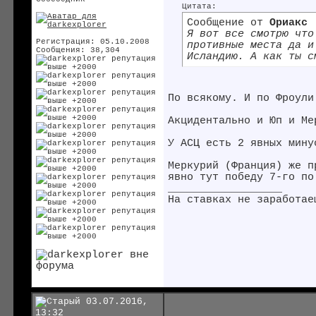
Цитата:
Сообщение от
Ориакс
Я вот все смотрю что
Регистрация: 05.10.2008
противные места да и
Сообщения: 38,304
Исландию. А как ты с
По всякому. И по Фроули
Акцидентально и Юп и Ме
У АСЦ есть 2 явных мину
Меркурий (Франция) же п
явно тут победу 7-го по
__________________
На ставках не заработае
03.07.2016,
13:32