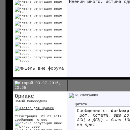
Мнений много, истина од
03.07.2016,
20:55
Ориакс
Новый Собеседник
Цитата:
Сообщение от
darkexp
Вот, кстати, еще до 
Регистрация: 01.02.2012
АСЦ и ДСЦ) - было 10
Сообщения: 6,990
не прет