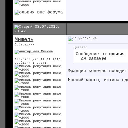
03.07.2016,
20:42
Мишель
Собеседник
Цитата:
Сообщение от
ольвия
он заранее
Регистрация: 12.01.2015
Сообщения: 2,971
Франция конечно победит
__________________
Мнений много, истина од