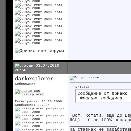
03.07.2016,
20:50
darkexplorer
Собеседник
Цитата:
Сообщение от
Ориакс
Франция победила.
Регистрация: 05.10.2008
Сообщения: 38,304
Вот, кстати, еще до Евр
ДСЦ) - было 100% попада
__________________
На ставках не заработае