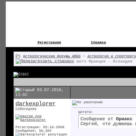
Регистрация
Справка
Астрологические форумы ARGO
>
Астрология и спортпрог
матч Франция - Исландия
03.07.2016,
13:02
darkexplorer
Собеседник
Цитата:
Сообщение от
Ориакс
Сергей, что думаешь 
Регистрация: 05.10.2008
Сообщения: 38,304